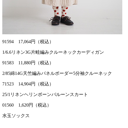
91594 17,064円（税込）
1/6.6リネン3G片畦編みクルーネックカーディガン
91583 11,880円（税込）
2/85綿14G天竺編みパネルボーダー5分袖クルーネック
71523 14,904円（税込）
25/1リネンヘリンボーンバルーンスカート
01560 1,620円（税込）
水玉ソックス